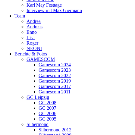
Karl May Festtage
Interview mit Max Giermann
Team
Andrea
Andreas
Enno
Lisa
Roger
NEONI
Berichte & Fotos
GAMESCOM
Gamescom 2024
Gamescom 2023
Gamescom 2022
Gamescom 2019
Gamescom 2017
Gamescom 2011
GC Leipzig
GC 2008
GC 2007
GC 2006
GC 2005
Silbermond
Silbermond 2012